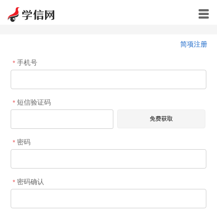

简项注册
手机号
*
短信验证码
*
密码
*
密码确认
*