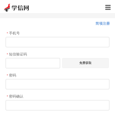

简项注册
手机号
*
短信验证码
*
密码
*
密码确认
*