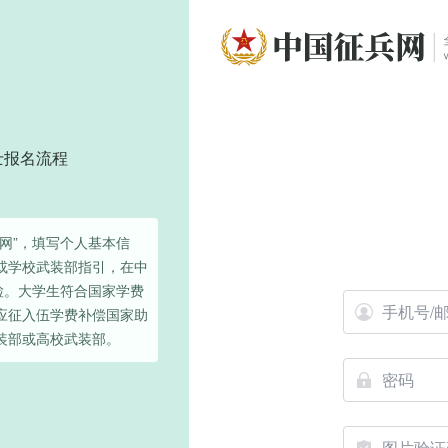
士报名流程
网”，填写个人基本信
或学校武装部指引，在中
检。大学生符合国家学费
应征入伍学费补偿国家助
装部或高校武装部。