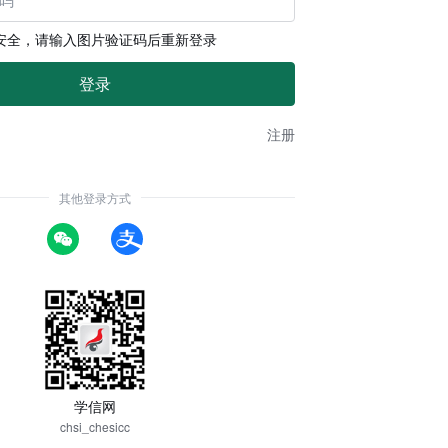
安全，请输入图片验证码后重新登录
注册
其他登录方式
学信网
chsi_chesicc