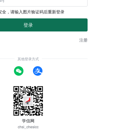
安全，请输入图片验证码后重新登录
注册
其他登录方式
学信网
chsi_chesicc