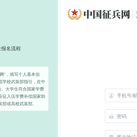
士报名流程
网”，填写个人基本信
或学校武装部指引，在中
检。大学生符合国家学费
应征入伍学费补偿国家助
装部或高校武装部。