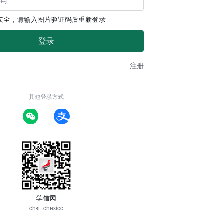
安全，请输入图片验证码后重新登录
注册
其他登录方式
学信网
chsi_chesicc