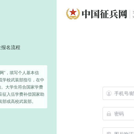
士报名流程
网”，填写个人基本信
或学校武装部指引，在中
检。大学生符合国家学费
应征入伍学费补偿国家助
装部或高校武装部。