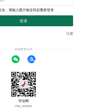
安全，请输入图片验证码后重新登录
注册
其他登录方式
学信网
chsi_chesicc