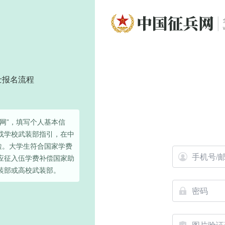
士报名流程
网”，填写个人基本信
或学校武装部指引，在中
检。大学生符合国家学费
应征入伍学费补偿国家助
装部或高校武装部。