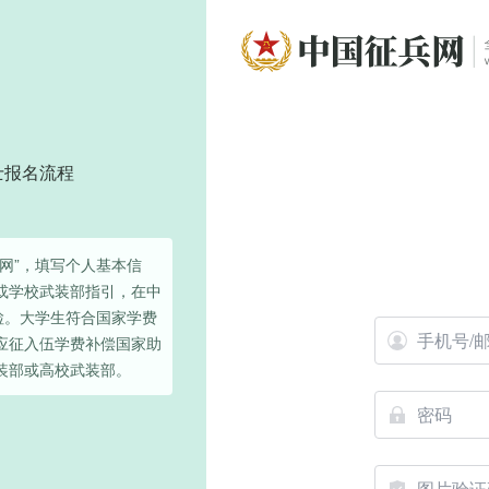
士报名流程
网”，填写个人基本信
或学校武装部指引，在中
检。大学生符合国家学费
应征入伍学费补偿国家助
装部或高校武装部。