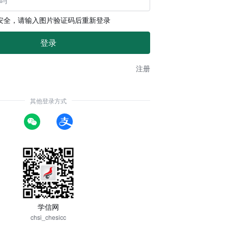
安全，请输入图片验证码后重新登录
注册
其他登录方式
学信网
chsi_chesicc