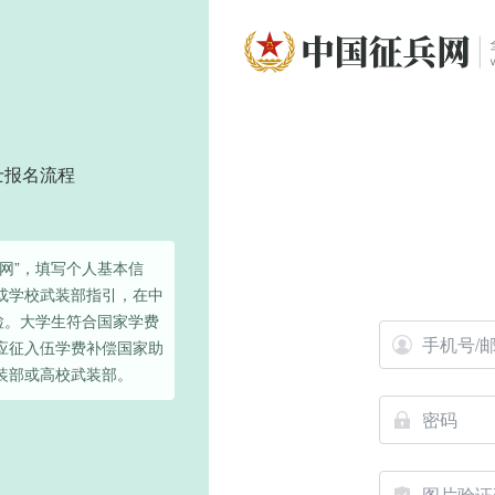
士报名流程
网”，填写个人基本信
或学校武装部指引，在中
检。大学生符合国家学费
应征入伍学费补偿国家助
装部或高校武装部。