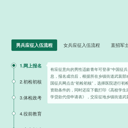
男兵应征入伍流程
女兵应征入伍流程
直招军
1.网上报名
有应征意向的男性适龄青年可登录“中国征兵
息，报名成功后，根据所在乡镇街道武装部
2.初检初核
国征兵网点击“初检初核”，选择医院进行初
资助条件的，同时还应下载打印《高校学生
学贷款代偿申请表》，交应征地乡镇街道武
3.体检政考
4.役前教育