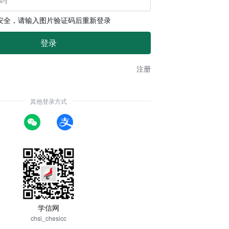
安全，请输入图片验证码后重新登录
注册
其他登录方式
学信网
chsi_chesicc