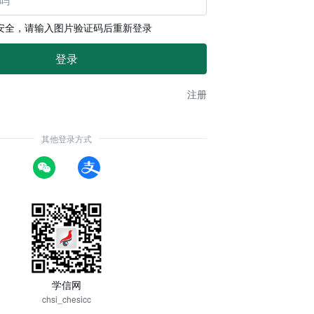
安全，请输入图片验证码后重新登录
注册
其他登录方式
学信网
chsi_chesicc