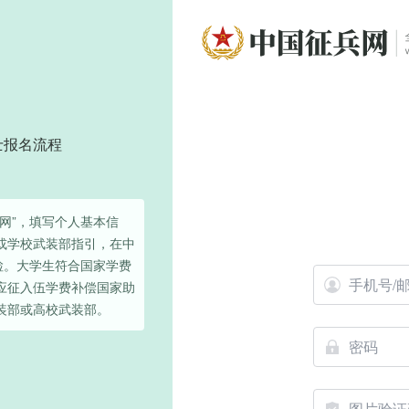
士报名流程
网”，填写个人基本信
或学校武装部指引，在中
检。大学生符合国家学费
应征入伍学费补偿国家助
装部或高校武装部。