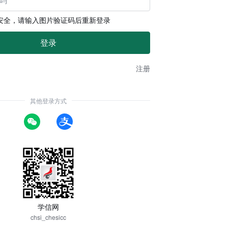
安全，请输入图片验证码后重新登录
注册
其他登录方式
学信网
chsi_chesicc