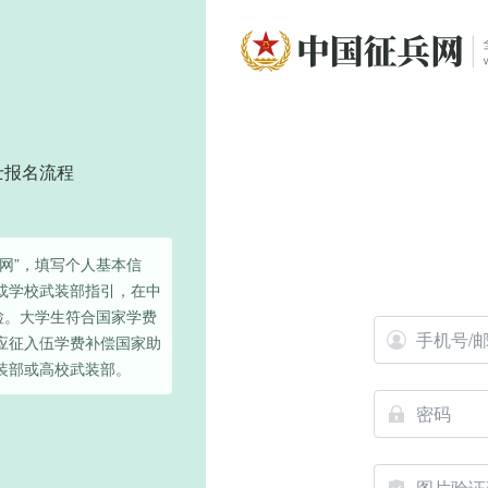
士报名流程
网”，填写个人基本信
或学校武装部指引，在中
检。大学生符合国家学费
应征入伍学费补偿国家助
装部或高校武装部。