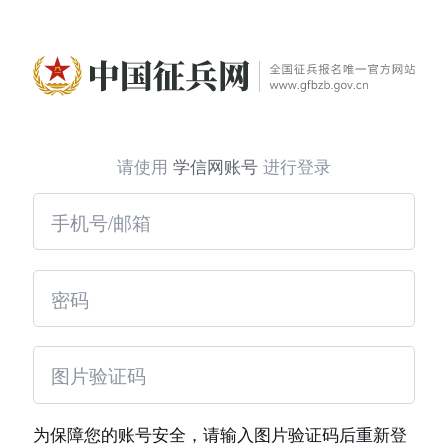
请使用
学信网账号
进行登录
为保障您的账号安全，请输入图片验证码后重新登