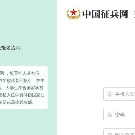
士报名流程
网”，填写个人基本信
或学校武装部指引，在中
检。大学生符合国家学费
应征入伍学费补偿国家助
装部或高校武装部。