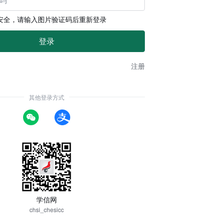
安全，请输入图片验证码后重新登录
注册
其他登录方式
学信网
chsi_chesicc