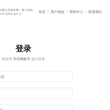
首页
用户须知
帮助中心
联系我们
登录
请使用
学信网账号
进行登录