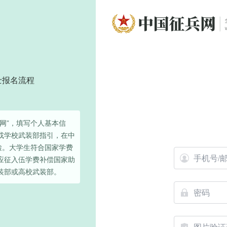
士报名流程
网”，填写个人基本信
或学校武装部指引，在中
检。大学生符合国家学费
应征入伍学费补偿国家助
装部或高校武装部。