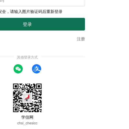
安全，请输入图片验证码后重新登录
注册
其他登录方式
学信网
chsi_chesicc