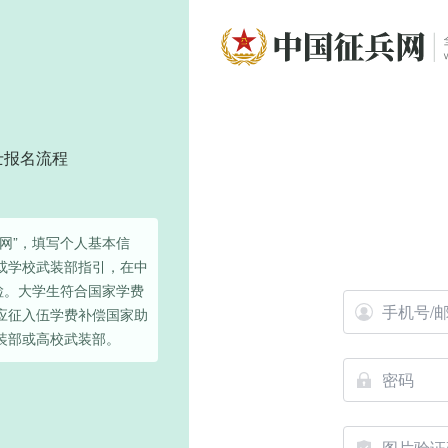
士报名流程
网”，填写个人基本信
或学校武装部指引，在中
检。大学生符合国家学费
应征入伍学费补偿国家助
装部或高校武装部。