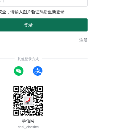
安全，请输入图片验证码后重新登录
注册
其他登录方式
学信网
chsi_chesicc