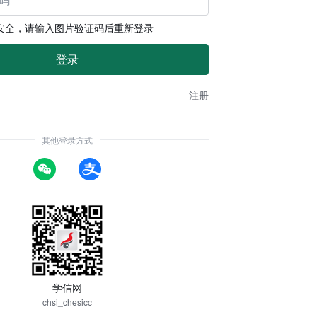
安全，请输入图片验证码后重新登录
注册
其他登录方式
学信网
chsi_chesicc