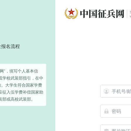
士报名流程
网”，填写个人基本信
或学校武装部指引，在中
检。大学生符合国家学费
应征入伍学费补偿国家助
装部或高校武装部。