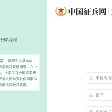
士报名流程
网”，填写个人基本信
或学校武装部指引，在中
检。大学生符合国家学费
应征入伍学费补偿国家助
装部或高校武装部。