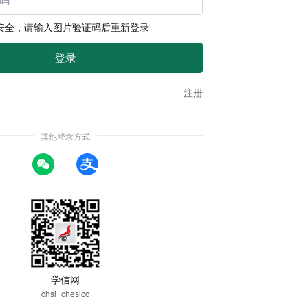
安全，请输入图片验证码后重新登录
注册
其他登录方式
学信网
chsi_chesicc