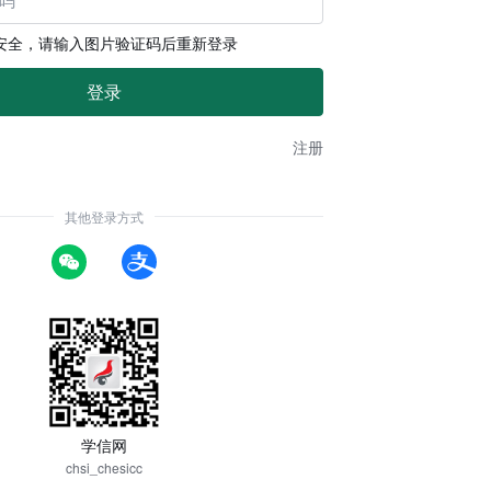
安全，请输入图片验证码后重新登录
注册
其他登录方式
学信网
chsi_chesicc