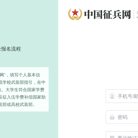
士报名流程
网”，填写个人基本信
或学校武装部指引，在中
检。大学生符合国家学费
应征入伍学费补偿国家助
装部或高校武装部。