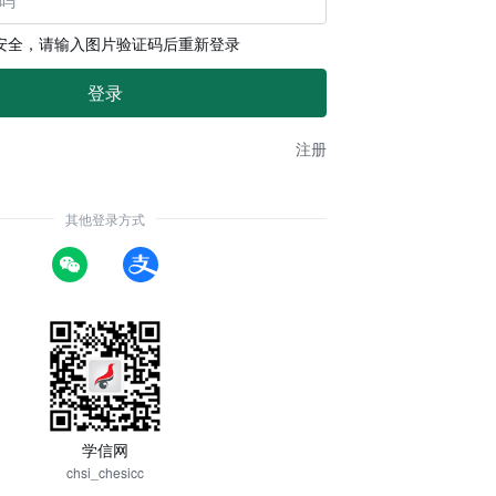
安全，请输入图片验证码后重新登录
注册
其他登录方式
学信网
chsi_chesicc