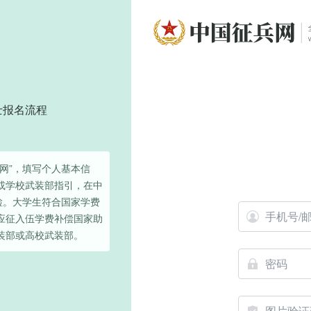
士报名流程
网”，填写个人基本信
或学校武装部指引，在中
检。大学生符合国家学费
应征入伍学费补偿国家助
装部或高校武装部。