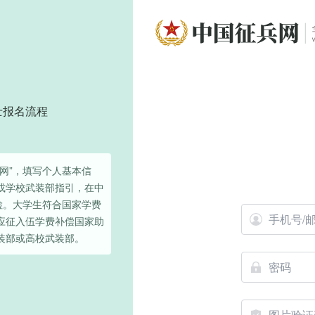
士报名流程
网”，填写个人基本信
或学校武装部指引，在中
检。大学生符合国家学费
应征入伍学费补偿国家助
装部或高校武装部。