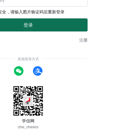
安全，请输入图片验证码后重新登录
注册
其他登录方式
学信网
chsi_chesicc