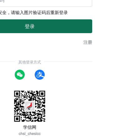
安全，请输入图片验证码后重新登录
注册
其他登录方式
学信网
chsi_chesicc