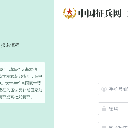
士报名流程
网”，填写个人基本信
或学校武装部指引，在中
检。大学生符合国家学费
应征入伍学费补偿国家助
装部或高校武装部。