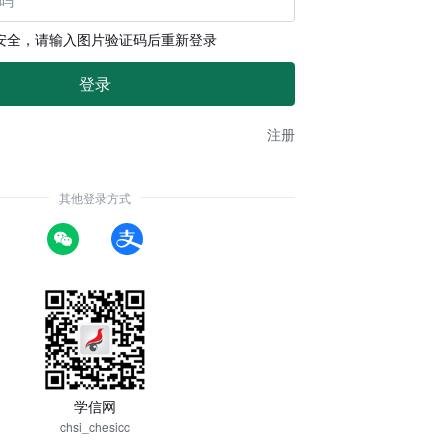
安全，请输入图片验证码后重新登录
注册
其他登录方式
学信网
chsi_chesicc