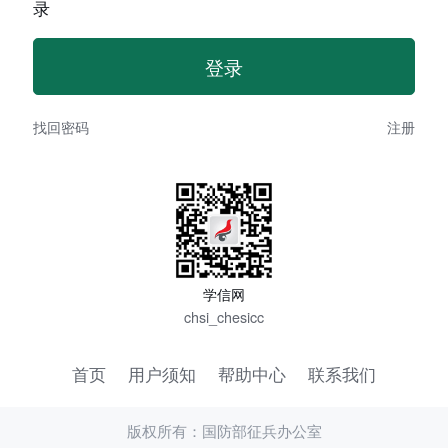
录
找回密码
注册
学信网
chsi_chesicc
首页
用户须知
帮助中心
联系我们
版权所有：国防部征兵办公室