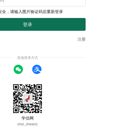
安全，请输入图片验证码后重新登录
注册
其他登录方式
学信网
chsi_chesicc