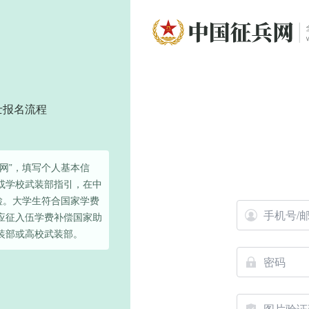
士报名流程
网”，填写个人基本信
或学校武装部指引，在中
检。大学生符合国家学费
应征入伍学费补偿国家助
装部或高校武装部。